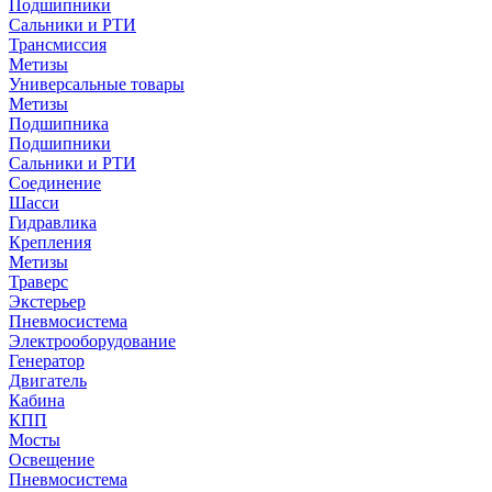
Подшипники
Сальники и РТИ
Трансмиссия
Метизы
Универсальные товары
Метизы
Подшипника
Подшипники
Сальники и РТИ
Соединение
Шасси
Гидравлика
Крепления
Метизы
Траверс
Экстерьер
Пневмосистема
Электрооборудование
Генератор
Двигатель
Кабина
КПП
Мосты
Освещение
Пневмосистема