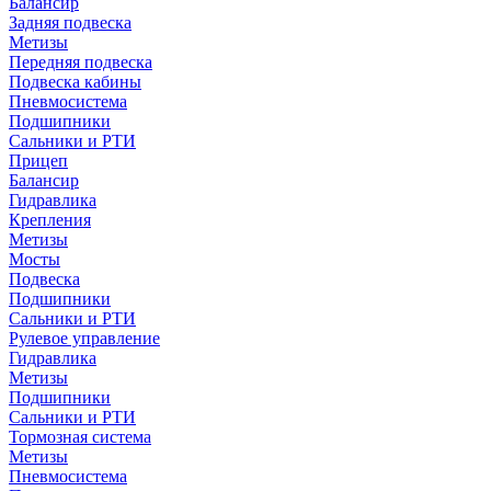
Балансир
Задняя подвеска
Метизы
Передняя подвеска
Подвеска кабины
Пневмосистема
Подшипники
Сальники и РТИ
Прицеп
Балансир
Гидравлика
Крепления
Метизы
Мосты
Подвеска
Подшипники
Сальники и РТИ
Рулевое управление
Гидравлика
Метизы
Подшипники
Сальники и РТИ
Тормозная система
Метизы
Пневмосистема