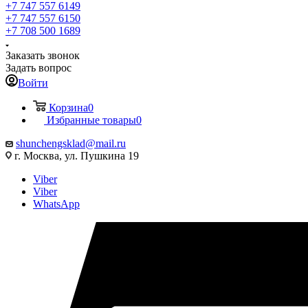
+7 747 557 6149
+7 747 557 6150
+7 708 500 1689
Заказать звонок
Задать вопрос
Войти
Корзина
0
Избранные товары
0
shunchengsklad@mail.ru
г. Москва, ул. Пушкина 19
Viber
Viber
WhatsApp