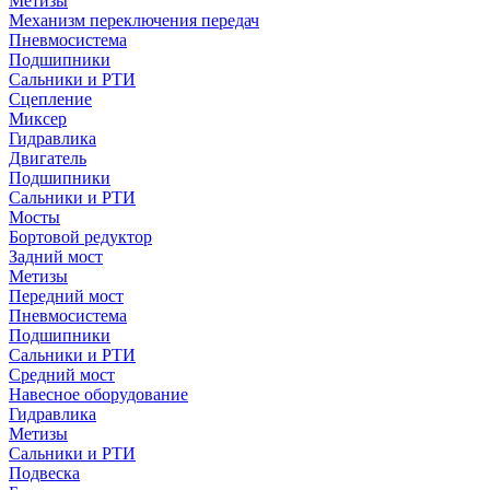
Метизы
Механизм переключения передач
Пневмосистема
Подшипники
Сальники и РТИ
Сцепление
Миксер
Гидравлика
Двигатель
Подшипники
Сальники и РТИ
Мосты
Бортовой редуктор
Задний мост
Метизы
Передний мост
Пневмосистема
Подшипники
Сальники и РТИ
Средний мост
Навесное оборудование
Гидравлика
Метизы
Сальники и РТИ
Подвеска