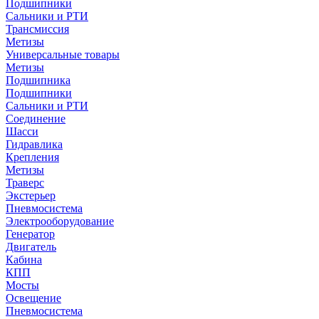
Подшипники
Сальники и РТИ
Трансмиссия
Метизы
Универсальные товары
Метизы
Подшипника
Подшипники
Сальники и РТИ
Соединение
Шасси
Гидравлика
Крепления
Метизы
Траверс
Экстерьер
Пневмосистема
Электрооборудование
Генератор
Двигатель
Кабина
КПП
Мосты
Освещение
Пневмосистема