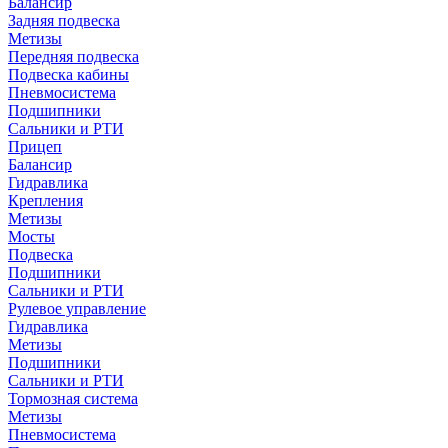
Балансир
Задняя подвеска
Метизы
Передняя подвеска
Подвеска кабины
Пневмосистема
Подшипники
Сальники и РТИ
Прицеп
Балансир
Гидравлика
Крепления
Метизы
Мосты
Подвеска
Подшипники
Сальники и РТИ
Рулевое управление
Гидравлика
Метизы
Подшипники
Сальники и РТИ
Тормозная система
Метизы
Пневмосистема