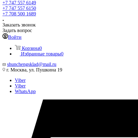
+7 747 557 6149
+7 747 557 6150
+7 708 500 1689
Заказать звонок
Задать вопрос
Войти
Корзина
0
Избранные товары
0
shunchengsklad@mail.ru
г. Москва, ул. Пушкина 19
Viber
Viber
WhatsApp