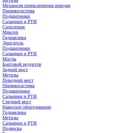
Метизы
Механизм переключения передач
Пневмосистема
Подшипники
Сальники и РТИ
Сцепление
Миксер
Гидравлика
Двигатель
Подшипники
Сальники и РТИ
Мосты
Бортовой редуктор
Задний мост
Метизы
Передний мост
Пневмосистема
Подшипники
Сальники и РТИ
Средний мост
Навесное оборудование
Гидравлика
Метизы
Сальники и РТИ
Подвеска