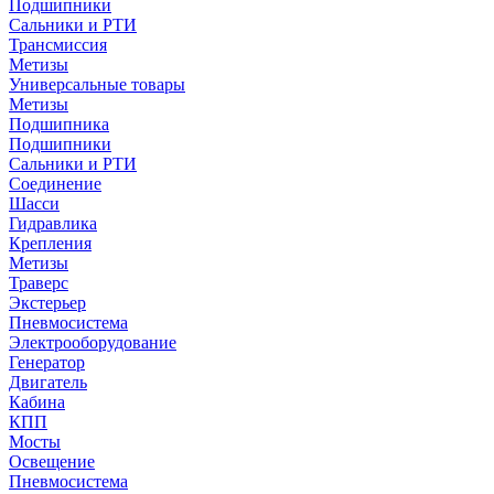
Подшипники
Сальники и РТИ
Трансмиссия
Метизы
Универсальные товары
Метизы
Подшипника
Подшипники
Сальники и РТИ
Соединение
Шасси
Гидравлика
Крепления
Метизы
Траверс
Экстерьер
Пневмосистема
Электрооборудование
Генератор
Двигатель
Кабина
КПП
Мосты
Освещение
Пневмосистема