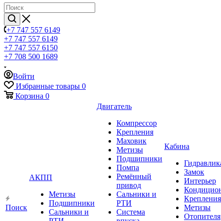
+7 747 557 6149
+7 747 557 6149
+7 747 557 6150
+7 708 500 1689
Войти
Избранные товары
0
Корзина
0
Двигатель
Компрессор
Крепления
Маховик
Кабина
Метизы
Подшипники
Гидравлик
Помпа
Замок
Ремённый
АКПП
Интерьер
привод
Кондицио
Метизы
Сальники и
Крепления
Подшипники
РТИ
Поиск
Метизы
Сальники и
Система
Отопителя
РТИ
впуска