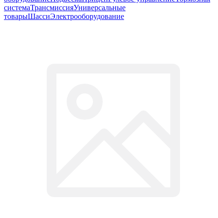
система
Трансмиссия
Универсальные
товары
Шасси
Электрооборудование