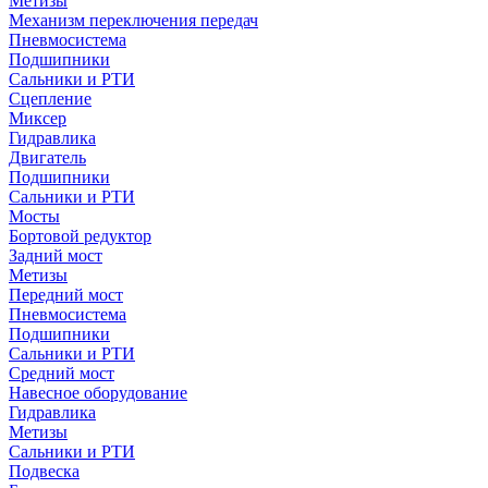
Метизы
Механизм переключения передач
Пневмосистема
Подшипники
Сальники и РТИ
Сцепление
Миксер
Гидравлика
Двигатель
Подшипники
Сальники и РТИ
Мосты
Бортовой редуктор
Задний мост
Метизы
Передний мост
Пневмосистема
Подшипники
Сальники и РТИ
Средний мост
Навесное оборудование
Гидравлика
Метизы
Сальники и РТИ
Подвеска