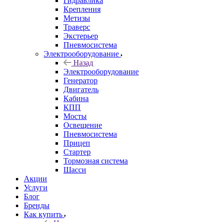
Гидравлика
Крепления
Метизы
Траверс
Экстерьер
Пневмосистема
Электрооборудование
Назад
Электрооборудование
Генератор
Двигатель
Кабина
КПП
Мосты
Освещение
Пневмосистема
Прицеп
Стартер
Тормозная система
Шасси
Акции
Услуги
Блог
Бренды
Как купить