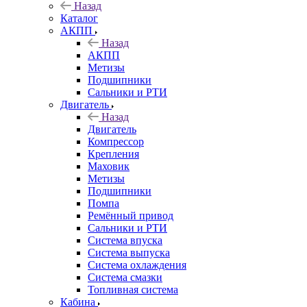
Назад
Каталог
АКПП
Назад
АКПП
Метизы
Подшипники
Сальники и РТИ
Двигатель
Назад
Двигатель
Компрессор
Крепления
Маховик
Метизы
Подшипники
Помпа
Ремённый привод
Сальники и РТИ
Система впуска
Система выпуска
Система охлаждения
Система смазки
Топливная система
Кабина