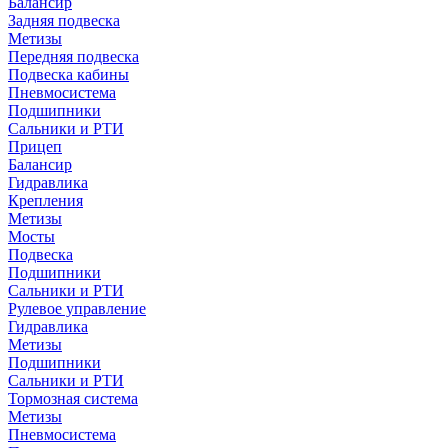
Балансир
Задняя подвеска
Метизы
Передняя подвеска
Подвеска кабины
Пневмосистема
Подшипники
Сальники и РТИ
Прицеп
Балансир
Гидравлика
Крепления
Метизы
Мосты
Подвеска
Подшипники
Сальники и РТИ
Рулевое управление
Гидравлика
Метизы
Подшипники
Сальники и РТИ
Тормозная система
Метизы
Пневмосистема