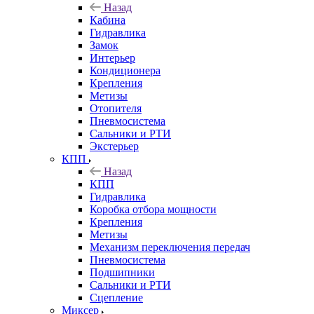
Назад
Кабина
Гидравлика
Замок
Интерьер
Кондиционера
Крепления
Метизы
Отопителя
Пневмосистема
Сальники и РТИ
Экстерьер
КПП
Назад
КПП
Гидравлика
Коробка отбора мощности
Крепления
Метизы
Механизм переключения передач
Пневмосистема
Подшипники
Сальники и РТИ
Сцепление
Миксер