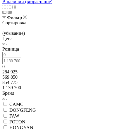
В наличии (возрастание)
Фильтр
Сортировка
(убывание)
Цена
Розница
0
284 925
569 850
854 775
1 139 700
Бренд
CAMC
DONGFENG
FAW
FOTON
HONGYAN