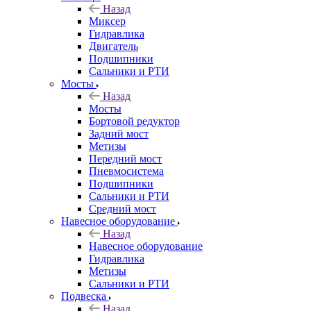
Назад
Миксер
Гидравлика
Двигатель
Подшипники
Сальники и РТИ
Мосты
Назад
Мосты
Бортовой редуктор
Задний мост
Метизы
Передний мост
Пневмосистема
Подшипники
Сальники и РТИ
Средний мост
Навесное оборудование
Назад
Навесное оборудование
Гидравлика
Метизы
Сальники и РТИ
Подвеска
Назад