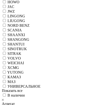
HOWO
JAC
JWZ
LINGONG
LIUGONG
NORD BENZ
SCANIA
SHAANXI
SHANGONG
SHANTUI
SINOTRUK
SITRAK
VOLVO
WEICHAI
XCMG
YUTONG
КАМАЗ
МАЗ
УНИВЕРСАЛЬНОЕ
Показать все
В наличии
Агрегат