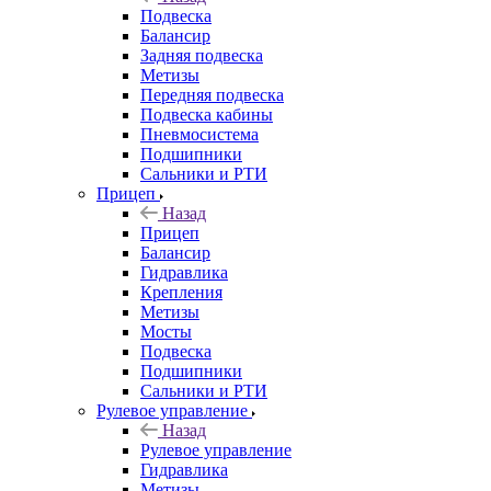
Подвеска
Балансир
Задняя подвеска
Метизы
Передняя подвеска
Подвеска кабины
Пневмосистема
Подшипники
Сальники и РТИ
Прицеп
Назад
Прицеп
Балансир
Гидравлика
Крепления
Метизы
Мосты
Подвеска
Подшипники
Сальники и РТИ
Рулевое управление
Назад
Рулевое управление
Гидравлика
Метизы