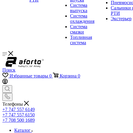
Пневмосис
Система
Сальники 
выпуска
РТИ
Система
Экстерьер
охлаждения
Система
смазки
Топливная
система
Поиск
Избранные товары
0
Корзина
0
Телефоны
+7 747 557 6149
+7 747 557 6150
+7 708 500 1689
Каталог