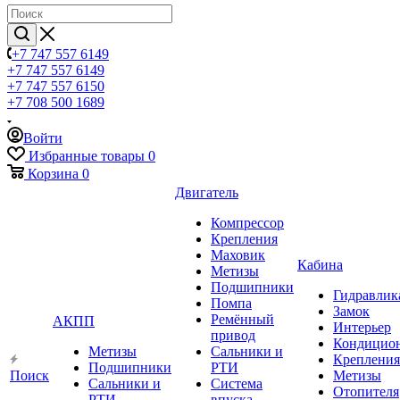
+7 747 557 6149
+7 747 557 6149
+7 747 557 6150
+7 708 500 1689
Войти
Избранные товары
0
Корзина
0
Двигатель
Компрессор
Крепления
Маховик
Кабина
Метизы
Подшипники
Гидравлик
Помпа
Замок
Ремённый
АКПП
Интерьер
привод
Кондицио
Метизы
Сальники и
Крепления
Подшипники
РТИ
Поиск
Метизы
Сальники и
Система
Отопителя
РТИ
впуска