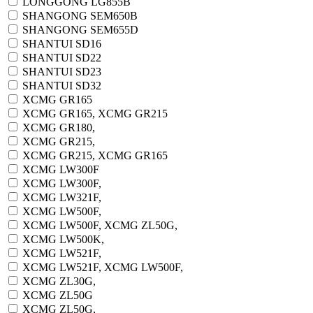
LONGGONG LG855B
SHANGONG SEM650B
SHANGONG SEM655D
SHANTUI SD16
SHANTUI SD22
SHANTUI SD23
SHANTUI SD32
XCMG GR165
XCMG GR165, XCMG GR215
XCMG GR180,
XCMG GR215,
XCMG GR215, XCMG GR165
XCMG LW300F
XCMG LW300F,
XCMG LW321F,
XCMG LW500F,
XCMG LW500F, XCMG ZL50G,
XCMG LW500K,
XCMG LW521F,
XCMG LW521F, XCMG LW500F,
XCMG ZL30G,
XCMG ZL50G
XCMG ZL50G,