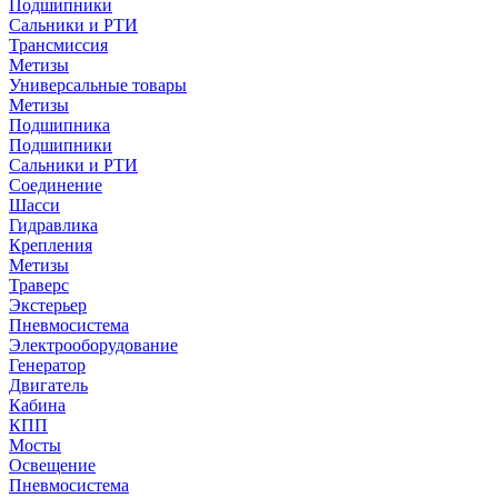
Подшипники
Сальники и РТИ
Трансмиссия
Метизы
Универсальные товары
Метизы
Подшипника
Подшипники
Сальники и РТИ
Соединение
Шасси
Гидравлика
Крепления
Метизы
Траверс
Экстерьер
Пневмосистема
Электрооборудование
Генератор
Двигатель
Кабина
КПП
Мосты
Освещение
Пневмосистема