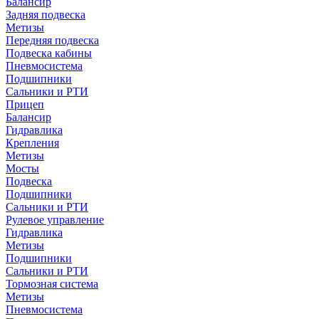
Балансир
Задняя подвеска
Метизы
Передняя подвеска
Подвеска кабины
Пневмосистема
Подшипники
Сальники и РТИ
Прицеп
Балансир
Гидравлика
Крепления
Метизы
Мосты
Подвеска
Подшипники
Сальники и РТИ
Рулевое управление
Гидравлика
Метизы
Подшипники
Сальники и РТИ
Тормозная система
Метизы
Пневмосистема