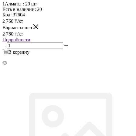
1Алматы :
20 шт
Есть в наличии: 20
Код:
37604
2 760
₸
/кт
Варианты цен
2 760
₸
/кт
Подробности
В корзину