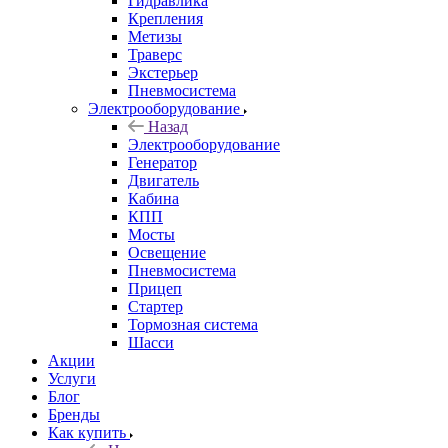
Гидравлика
Крепления
Метизы
Траверс
Экстерьер
Пневмосистема
Электрооборудование
Назад
Электрооборудование
Генератор
Двигатель
Кабина
КПП
Мосты
Освещение
Пневмосистема
Прицеп
Стартер
Тормозная система
Шасси
Акции
Услуги
Блог
Бренды
Как купить