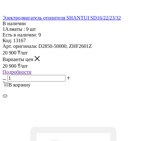
Электродвигатель отопителя SHANTUI SD16/22/23/32
В наличии
1Алматы :
9 шт
Есть в наличии: 9
Код:
13167
Арт. оригинала:
D2850-50000, ZHF2601Z
20 900
₸
/шт
Варианты цен
20 900
₸
/шт
Подробности
В корзину