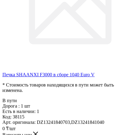
Печкa SHAANXI F3000 в сборе 1040 Euro V
* Стоимость товаров находящихся в пути может быть
изменена
.
В пути
Дорога :
1 шт
Есть в наличии: 1
Код:
38115
Арт. оригинала:
DZ13241840703,DZ13241841040
0
₸
/шт
Варианты цен