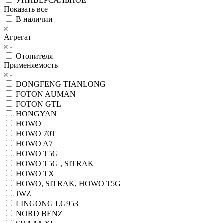
УНИВЕРСАЛЬНОЕ
Показать все
В наличии
Агрегат
Отопителя
Применяемость
DONGFENG TIANLONG
FOTON AUMAN
FOTON GTL
HONGYAN
HOWO
HOWO 70T
HOWO A7
HOWO T5G
HOWO T5G , SITRAK
HOWO TX
HOWO, SITRAK, HOWO T5G
JWZ
LINGONG LG953
NORD BENZ