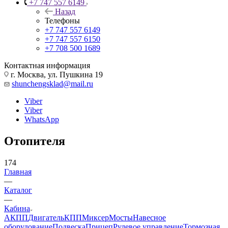
+7 747 557 6149
Назад
Телефоны
+7 747 557 6149
+7 747 557 6150
+7 708 500 1689
Контактная информация
г. Москва, ул. Пушкина 19
shunchengsklad@mail.ru
Viber
Viber
WhatsApp
Отопителя
174
Главная
—
Каталог
—
Кабина
АКПП
Двигатель
КПП
Миксер
Мосты
Навесное
оборудование
Подвеска
Прицеп
Рулевое управление
Тормозная