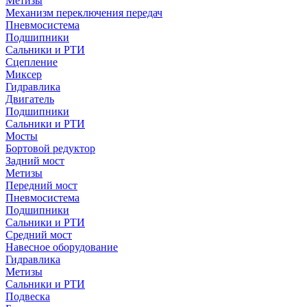
Метизы
Механизм переключения передач
Пневмосистема
Подшипники
Сальники и РТИ
Сцепление
Миксер
Гидравлика
Двигатель
Подшипники
Сальники и РТИ
Мосты
Бортовой редуктор
Задний мост
Метизы
Передний мост
Пневмосистема
Подшипники
Сальники и РТИ
Средний мост
Навесное оборудование
Гидравлика
Метизы
Сальники и РТИ
Подвеска