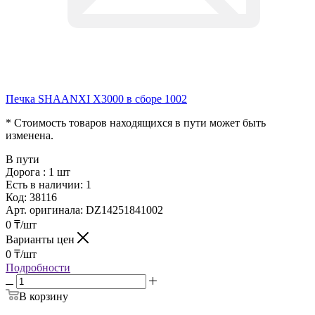
Печкa SHAANXI X3000 в сборе 1002
* Стоимость товаров находящихся в пути может быть
изменена
.
В пути
Дорога :
1 шт
Есть в наличии: 1
Код:
38116
Арт. оригинала:
DZ14251841002
0
₸
/шт
Варианты цен
0
₸
/шт
Подробности
В корзину