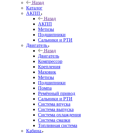
Назад
Каталог
АКПП
Назад
АКПП
Метизы
Подшипники
Сальники и РТИ
Двигатель
Назад
Двигатель
Компрессор
Крепления
Маховик
Метизы
Подшипники
Помпа
Ремённый привод
Сальники и РТИ
Система впуска
Система выпуска
Система охлаждения
Система смазки
Топливная система
Кабина