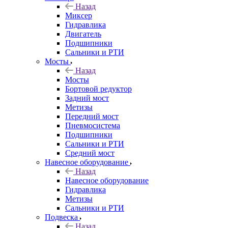
Назад
Миксер
Гидравлика
Двигатель
Подшипники
Сальники и РТИ
Мосты
Назад
Мосты
Бортовой редуктор
Задний мост
Метизы
Передний мост
Пневмосистема
Подшипники
Сальники и РТИ
Средний мост
Навесное оборудование
Назад
Навесное оборудование
Гидравлика
Метизы
Сальники и РТИ
Подвеска
Назад