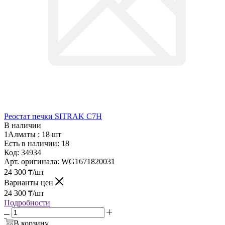
Реостат печки SITRAK C7H
В наличии
1Алматы :
18 шт
Есть в наличии: 18
Код:
34934
Арт. оригинала:
WG1671820031
24 300
₸
/шт
Варианты цен
24 300
₸
/шт
Подробности
В корзину