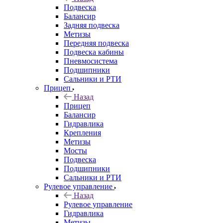
Подвеска
Балансир
Задняя подвеска
Метизы
Передняя подвеска
Подвеска кабины
Пневмосистема
Подшипники
Сальники и РТИ
Прицеп
Назад
Прицеп
Балансир
Гидравлика
Крепления
Метизы
Мосты
Подвеска
Подшипники
Сальники и РТИ
Рулевое управление
Назад
Рулевое управление
Гидравлика
Метизы