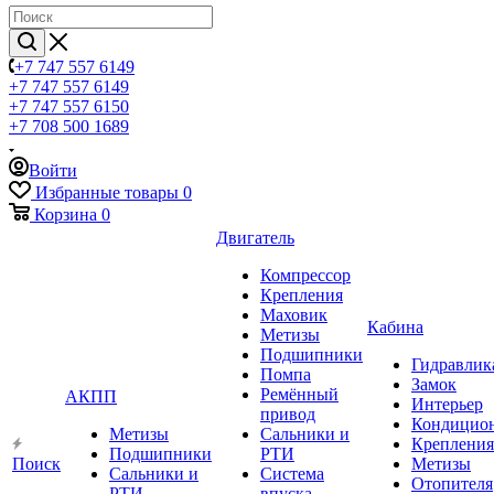
+7 747 557 6149
+7 747 557 6149
+7 747 557 6150
+7 708 500 1689
Войти
Избранные товары
0
Корзина
0
Двигатель
Компрессор
Крепления
Маховик
Кабина
Метизы
Подшипники
Гидравлик
Помпа
Замок
Ремённый
АКПП
Интерьер
привод
Кондицио
Метизы
Сальники и
Крепления
Подшипники
РТИ
Поиск
Метизы
Сальники и
Система
Отопителя
РТИ
впуска