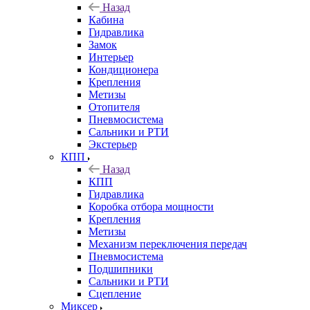
Назад
Кабина
Гидравлика
Замок
Интерьер
Кондиционера
Крепления
Метизы
Отопителя
Пневмосистема
Сальники и РТИ
Экстерьер
КПП
Назад
КПП
Гидравлика
Коробка отбора мощности
Крепления
Метизы
Механизм переключения передач
Пневмосистема
Подшипники
Сальники и РТИ
Сцепление
Миксер