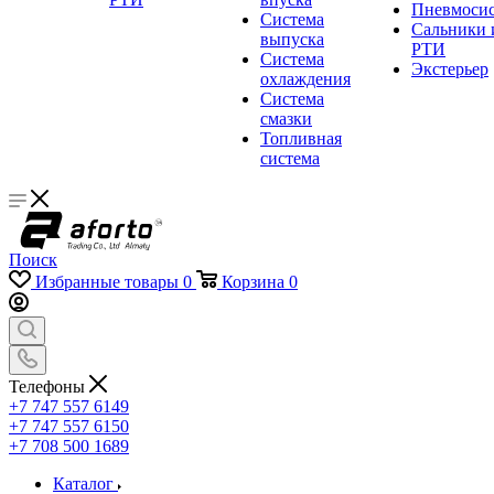
Пневмосис
Система
Сальники 
выпуска
РТИ
Система
Экстерьер
охлаждения
Система
смазки
Топливная
система
Поиск
Избранные товары
0
Корзина
0
Телефоны
+7 747 557 6149
+7 747 557 6150
+7 708 500 1689
Каталог