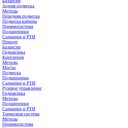
Балансир
Задняя подвеска
Метизы
Передняя подвеска
Подвеска кабины
Пневмосистема
Подшипники
Сальники и РТИ
Прицеп
Балансир
Гидравлика
Крепления
Метизы
Мосты
Подвеска
Подшипники
Сальники и РТИ
Рулевое управление
Гидравлика
Метизы
Подшипники
Сальники и РТИ
Тормозная система
Метизы
Пневмосистема