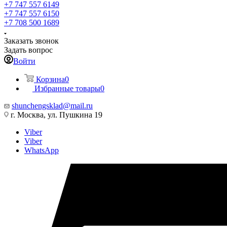
+7 747 557 6149
+7 747 557 6150
+7 708 500 1689
Заказать звонок
Задать вопрос
Войти
Корзина
0
Избранные товары
0
shunchengsklad@mail.ru
г. Москва, ул. Пушкина 19
Viber
Viber
WhatsApp