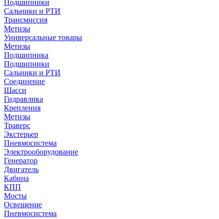
Подшипники
Сальники и РТИ
Трансмиссия
Метизы
Универсальные товары
Метизы
Подшипника
Подшипники
Сальники и РТИ
Соединение
Шасси
Гидравлика
Крепления
Метизы
Траверс
Экстерьер
Пневмосистема
Электрооборудование
Генератор
Двигатель
Кабина
КПП
Мосты
Освещение
Пневмосистема