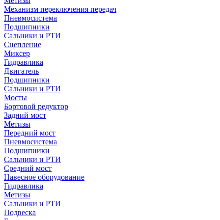
Метизы
Механизм переключения передач
Пневмосистема
Подшипники
Сальники и РТИ
Сцепление
Миксер
Гидравлика
Двигатель
Подшипники
Сальники и РТИ
Мосты
Бортовой редуктор
Задний мост
Метизы
Передний мост
Пневмосистема
Подшипники
Сальники и РТИ
Средний мост
Навесное оборудование
Гидравлика
Метизы
Сальники и РТИ
Подвеска