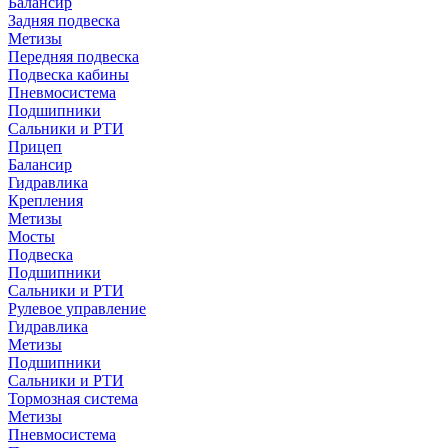
Балансир
Задняя подвеска
Метизы
Передняя подвеска
Подвеска кабины
Пневмосистема
Подшипники
Сальники и РТИ
Прицеп
Балансир
Гидравлика
Крепления
Метизы
Мосты
Подвеска
Подшипники
Сальники и РТИ
Рулевое управление
Гидравлика
Метизы
Подшипники
Сальники и РТИ
Тормозная система
Метизы
Пневмосистема