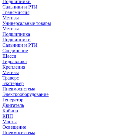
Подшипники
Сальники и РТИ
Трансмиссия
Метизы
Универсальные товары
Метизы
Подшипника
Подшипники
Сальники и РТИ
Соединение
Шасси
Гидравлика
Крепления
Метизы
Траверс
Экстерьер
Пневмосистема
Электрооборудование
Генератор
Двигатель
Кабина
КПП
Мосты
Освещение
Пневмосистема