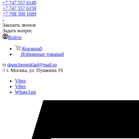
+7 747 557 6149
+7 747 557 6150
+7 708 500 1689
Заказать звонок
Задать вопрос
Войти
Корзина
0
Избранные товары
0
shunchengsklad@mail.ru
г. Москва, ул. Пушкина 19
Viber
Viber
WhatsApp