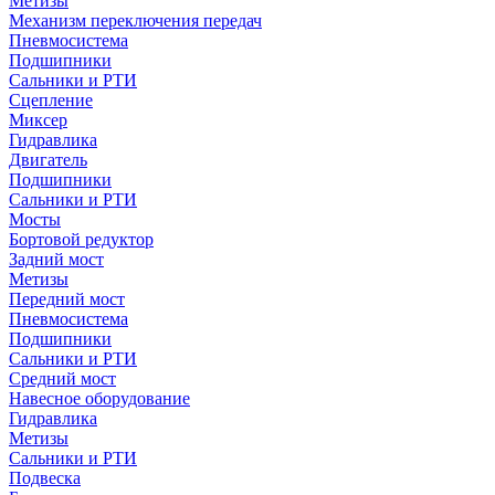
Метизы
Механизм переключения передач
Пневмосистема
Подшипники
Сальники и РТИ
Сцепление
Миксер
Гидравлика
Двигатель
Подшипники
Сальники и РТИ
Мосты
Бортовой редуктор
Задний мост
Метизы
Передний мост
Пневмосистема
Подшипники
Сальники и РТИ
Средний мост
Навесное оборудование
Гидравлика
Метизы
Сальники и РТИ
Подвеска