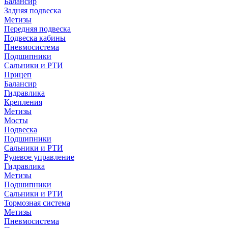
Балансир
Задняя подвеска
Метизы
Передняя подвеска
Подвеска кабины
Пневмосистема
Подшипники
Сальники и РТИ
Прицеп
Балансир
Гидравлика
Крепления
Метизы
Мосты
Подвеска
Подшипники
Сальники и РТИ
Рулевое управление
Гидравлика
Метизы
Подшипники
Сальники и РТИ
Тормозная система
Метизы
Пневмосистема