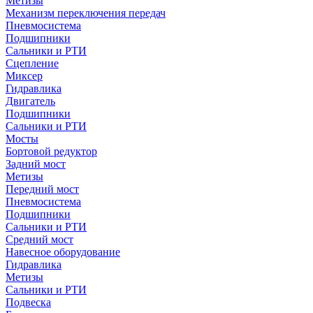
Метизы
Механизм переключения передач
Пневмосистема
Подшипники
Сальники и РТИ
Сцепление
Миксер
Гидравлика
Двигатель
Подшипники
Сальники и РТИ
Мосты
Бортовой редуктор
Задний мост
Метизы
Передний мост
Пневмосистема
Подшипники
Сальники и РТИ
Средний мост
Навесное оборудование
Гидравлика
Метизы
Сальники и РТИ
Подвеска