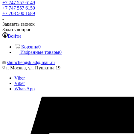
+7 747 557 6149
+7 747 557 6150
+7 708 500 1689
Заказать звонок
Задать вопрос
Войти
Корзина
0
Избранные товары
0
shunchengsklad@mail.ru
г. Москва, ул. Пушкина 19
Viber
Viber
WhatsApp