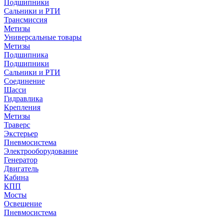
Подшипники
Сальники и РТИ
Трансмиссия
Метизы
Универсальные товары
Метизы
Подшипника
Подшипники
Сальники и РТИ
Соединение
Шасси
Гидравлика
Крепления
Метизы
Траверс
Экстерьер
Пневмосистема
Электрооборудование
Генератор
Двигатель
Кабина
КПП
Мосты
Освещение
Пневмосистема