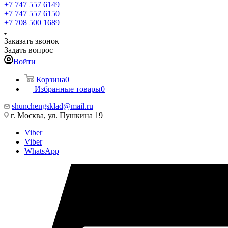
+7 747 557 6149
+7 747 557 6150
+7 708 500 1689
Заказать звонок
Задать вопрос
Войти
Корзина
0
Избранные товары
0
shunchengsklad@mail.ru
г. Москва, ул. Пушкина 19
Viber
Viber
WhatsApp