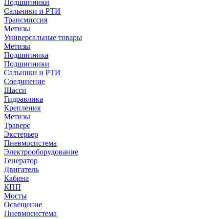
Подшипники
Сальники и РТИ
Трансмиссия
Метизы
Универсальные товары
Метизы
Подшипника
Подшипники
Сальники и РТИ
Соединение
Шасси
Гидравлика
Крепления
Метизы
Траверс
Экстерьер
Пневмосистема
Электрооборудование
Генератор
Двигатель
Кабина
КПП
Мосты
Освещение
Пневмосистема