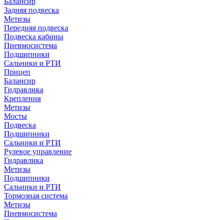
Балансир
Задняя подвеска
Метизы
Передняя подвеска
Подвеска кабины
Пневмосистема
Подшипники
Сальники и РТИ
Прицеп
Балансир
Гидравлика
Крепления
Метизы
Мосты
Подвеска
Подшипники
Сальники и РТИ
Рулевое управление
Гидравлика
Метизы
Подшипники
Сальники и РТИ
Тормозная система
Метизы
Пневмосистема