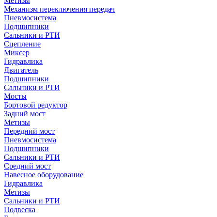
Метизы
Механизм переключения передач
Пневмосистема
Подшипники
Сальники и РТИ
Сцепление
Миксер
Гидравлика
Двигатель
Подшипники
Сальники и РТИ
Мосты
Бортовой редуктор
Задний мост
Метизы
Передний мост
Пневмосистема
Подшипники
Сальники и РТИ
Средний мост
Навесное оборудование
Гидравлика
Метизы
Сальники и РТИ
Подвеска