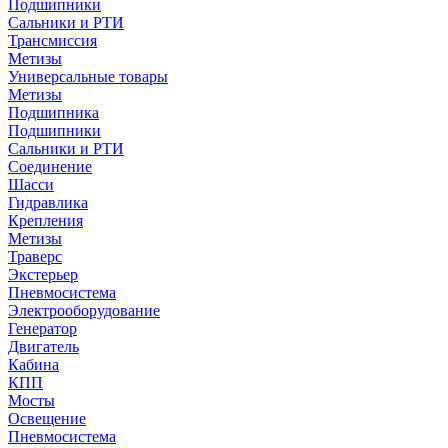
Подшипники
Сальники и РТИ
Трансмиссия
Метизы
Универсальные товары
Метизы
Подшипника
Подшипники
Сальники и РТИ
Соединение
Шасси
Гидравлика
Крепления
Метизы
Траверс
Экстерьер
Пневмосистема
Электрооборудование
Генератор
Двигатель
Кабина
КПП
Мосты
Освещение
Пневмосистема