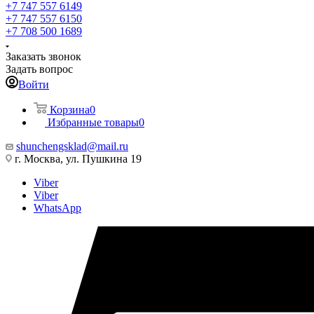
+7 747 557 6149
+7 747 557 6150
+7 708 500 1689
Заказать звонок
Задать вопрос
Войти
Корзина
0
Избранные товары
0
shunchengsklad@mail.ru
г. Москва, ул. Пушкина 19
Viber
Viber
WhatsApp