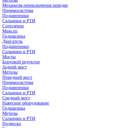
Метизы
Механизм переключения передач
Пневмосистема
Подшипники
Сальники и РТИ
Сцепление
Миксер
Гидравлика
Двигатель
Подшипники
Сальники и РТИ
Мосты
Бортовой редуктор
Задний мост
Метизы
Передний мост
Пневмосистема
Подшипники
Сальники и РТИ
Средний мост
Навесное оборудование
Гидравлика
Метизы
Сальники и РТИ
Подвеска