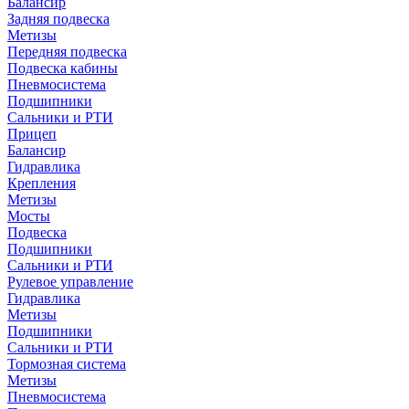
Балансир
Задняя подвеска
Метизы
Передняя подвеска
Подвеска кабины
Пневмосистема
Подшипники
Сальники и РТИ
Прицеп
Балансир
Гидравлика
Крепления
Метизы
Мосты
Подвеска
Подшипники
Сальники и РТИ
Рулевое управление
Гидравлика
Метизы
Подшипники
Сальники и РТИ
Тормозная система
Метизы
Пневмосистема