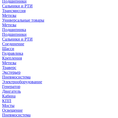
Подшипники
Сальники и РТИ
Трансмиссия
Метизы
Универсальные товары
Метизы
Подшипника
Подшипники
Сальники и РТИ
Соединение
Шасси
Гидравлика
Крепления
Метизы
Траверс
Экстерьер
Пневмосистема
Электрооборудование
Генератор
Двигатель
Кабина
КПП
Мосты
Освещение
Пневмосистема