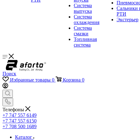
Пневмосис
Система
Сальники 
выпуска
РТИ
Система
Экстерьер
охлаждения
Система
смазки
Топливная
система
Поиск
Избранные товары
0
Корзина
0
Телефоны
+7 747 557 6149
+7 747 557 6150
+7 708 500 1689
Каталог