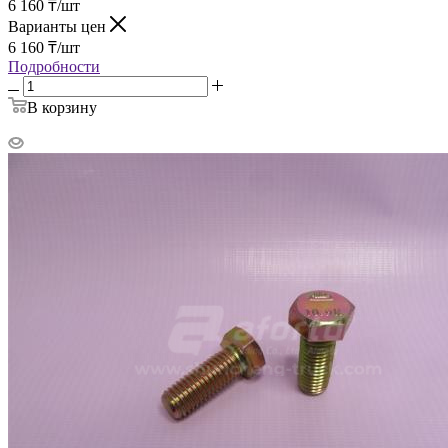
6 160
₸
/шт
Варианты цен
6 160
₸
/шт
Подробности
В корзину