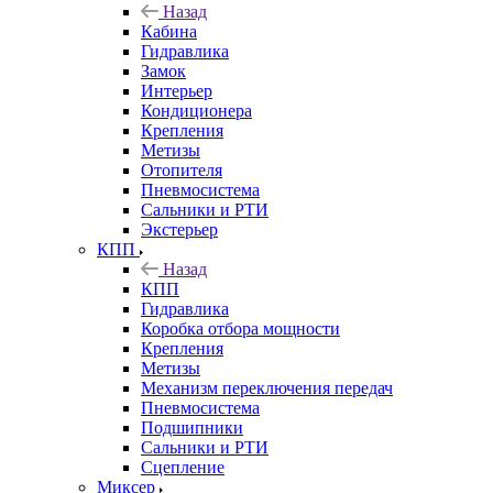
Назад
Кабина
Гидравлика
Замок
Интерьер
Кондиционера
Крепления
Метизы
Отопителя
Пневмосистема
Сальники и РТИ
Экстерьер
КПП
Назад
КПП
Гидравлика
Коробка отбора мощности
Крепления
Метизы
Механизм переключения передач
Пневмосистема
Подшипники
Сальники и РТИ
Сцепление
Миксер