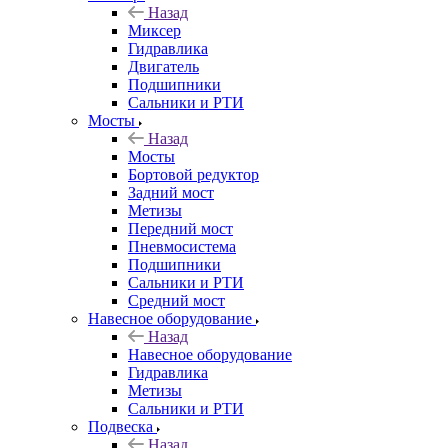
Назад
Миксер
Гидравлика
Двигатель
Подшипники
Сальники и РТИ
Мосты
Назад
Мосты
Бортовой редуктор
Задний мост
Метизы
Передний мост
Пневмосистема
Подшипники
Сальники и РТИ
Средний мост
Навесное оборудование
Назад
Навесное оборудование
Гидравлика
Метизы
Сальники и РТИ
Подвеска
Назад