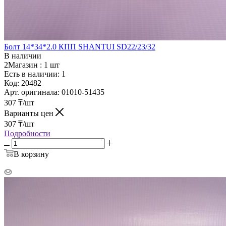
Болт 14*34*2.0 КПП SHANTUI SD22/23/32
В наличии
2Магазин :
1 шт
Есть в наличии: 1
Код:
20482
Арт. оригинала:
01010-51435
307
₸
/шт
Варианты цен
307
₸
/шт
Подробности
В корзину