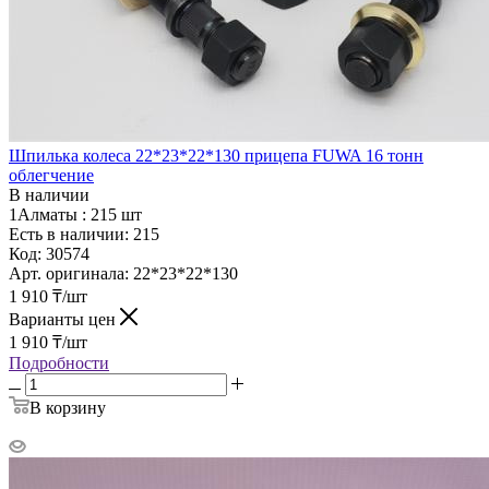
Шпилька колеса 22*23*22*130 прицепа FUWA 16 тонн
облегчение
В наличии
1Алматы :
215 шт
Есть в наличии: 215
Код:
30574
Арт. оригинала:
22*23*22*130
1 910
₸
/шт
Варианты цен
1 910
₸
/шт
Подробности
В корзину