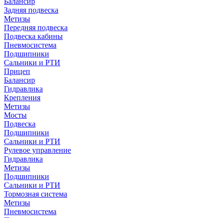
Балансир
Задняя подвеска
Метизы
Передняя подвеска
Подвеска кабины
Пневмосистема
Подшипники
Сальники и РТИ
Прицеп
Балансир
Гидравлика
Крепления
Метизы
Мосты
Подвеска
Подшипники
Сальники и РТИ
Рулевое управление
Гидравлика
Метизы
Подшипники
Сальники и РТИ
Тормозная система
Метизы
Пневмосистема