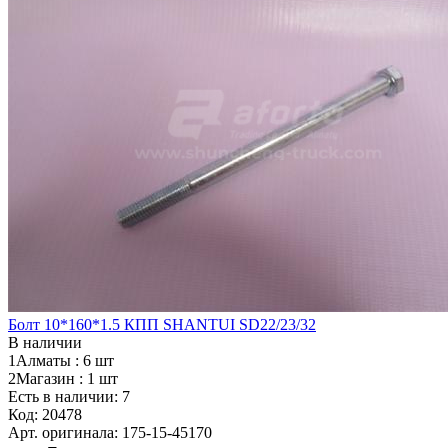
Болт 10*160*1.5 КПП SHANTUI SD22/23/32
В наличии
1Алматы :
6 шт
2Магазин :
1 шт
Есть в наличии: 7
Код:
20478
Арт. оригинала:
175-15-45170