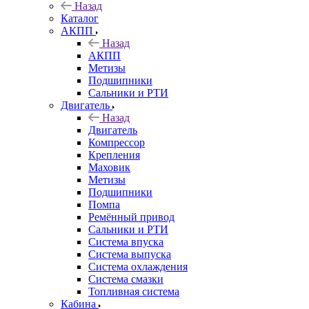
Назад
Каталог
АКПП
Назад
АКПП
Метизы
Подшипники
Сальники и РТИ
Двигатель
Назад
Двигатель
Компрессор
Крепления
Маховик
Метизы
Подшипники
Помпа
Ремённый привод
Сальники и РТИ
Система впуска
Система выпуска
Система охлаждения
Система смазки
Топливная система
Кабина