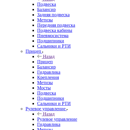
Подвеска
Балансир
Задняя подвеска
Метизы
Передняя подвеска
Подвеска кабины
Пневмосистема
Подшипники
Сальники и РТИ
Прицеп
Назад
Прицеп
Балансир
Гидравлика
Крепления
Метизы
Мосты
Подвеска
Подшипники
Сальники и РТИ
Рулевое управление
Назад
Рулевое управление
Гидравлика
Метизы