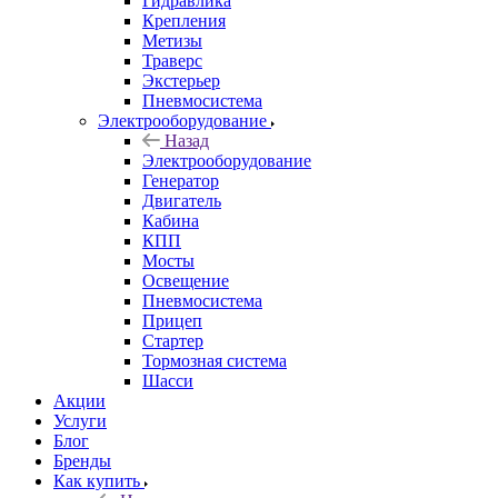
Гидравлика
Крепления
Метизы
Траверс
Экстерьер
Пневмосистема
Электрооборудование
Назад
Электрооборудование
Генератор
Двигатель
Кабина
КПП
Мосты
Освещение
Пневмосистема
Прицеп
Стартер
Тормозная система
Шасси
Акции
Услуги
Блог
Бренды
Как купить