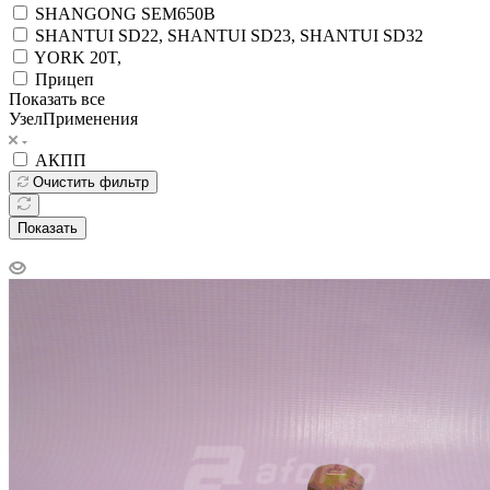
SHANGONG SEM650B
SHANTUI SD22, SHANTUI SD23, SHANTUI SD32
YORK 20T,
Прицеп
Показать все
УзелПрименения
АКПП
Очистить фильтр
Показать