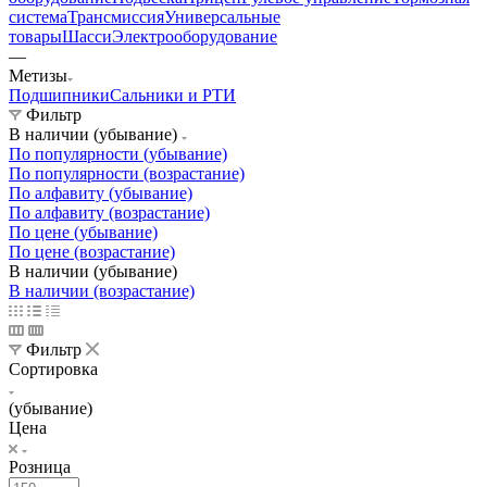
система
Трансмиссия
Универсальные
товары
Шасси
Электрооборудование
—
Метизы
Подшипники
Сальники и РТИ
Фильтр
В наличии (убывание)
По популярности (убывание)
По популярности (возрастание)
По алфавиту (убывание)
По алфавиту (возрастание)
По цене (убывание)
По цене (возрастание)
В наличии (убывание)
В наличии (возрастание)
Фильтр
Сортировка
(убывание)
Цена
Розница