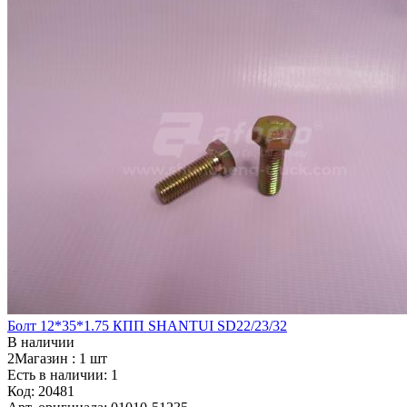
Болт 12*35*1.75 КПП SHANTUI SD22/23/32
В наличии
2Магазин :
1 шт
Есть в наличии: 1
Код:
20481