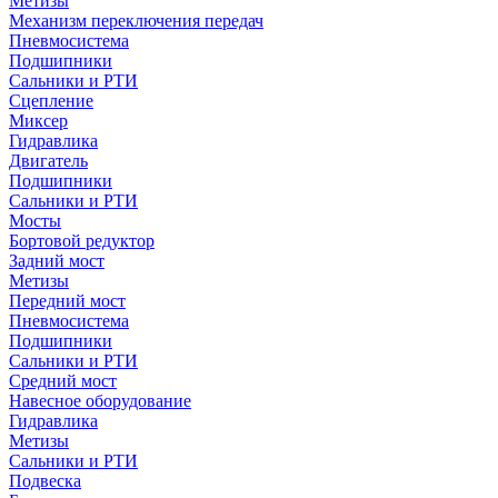
Метизы
Механизм переключения передач
Пневмосистема
Подшипники
Сальники и РТИ
Сцепление
Миксер
Гидравлика
Двигатель
Подшипники
Сальники и РТИ
Мосты
Бортовой редуктор
Задний мост
Метизы
Передний мост
Пневмосистема
Подшипники
Сальники и РТИ
Средний мост
Навесное оборудование
Гидравлика
Метизы
Сальники и РТИ
Подвеска