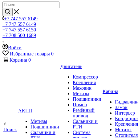
+7 747 557 6149
+7 747 557 6149
+7 747 557 6150
+7 708 500 1689
Войти
Избранные товары
0
Корзина
0
Двигатель
Компрессор
Крепления
Маховик
Кабина
Метизы
Подшипники
Гидравлик
Помпа
Замок
Ремённый
АКПП
Интерьер
привод
Кондицио
Метизы
Сальники и
Крепления
Подшипники
РТИ
Поиск
Метизы
Сальники и
Система
Отопителя
РТИ
впуска