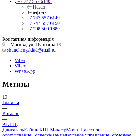
+7 747 557 6149
Назад
Телефоны
+7 747 557 6149
+7 747 557 6150
+7 708 500 1689
Контактная информация
г. Москва, ул. Пушкина 19
shunchengsklad@mail.ru
Viber
Viber
WhatsApp
Метизы
19
Главная
—
Каталог
—
АКПП
Двигатель
Кабина
КПП
Миксер
Мосты
Навесное
оборудование
Подвеска
Прицеп
Рулевое управление
Тормозная