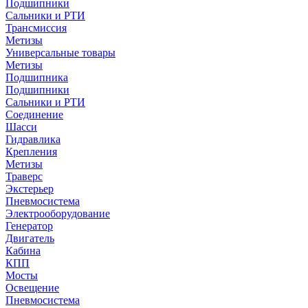
Подшипники
Сальники и РТИ
Трансмиссия
Метизы
Универсальные товары
Метизы
Подшипника
Подшипники
Сальники и РТИ
Соединение
Шасси
Гидравлика
Крепления
Метизы
Траверс
Экстерьер
Пневмосистема
Электрооборудование
Генератор
Двигатель
Кабина
КПП
Мосты
Освещение
Пневмосистема