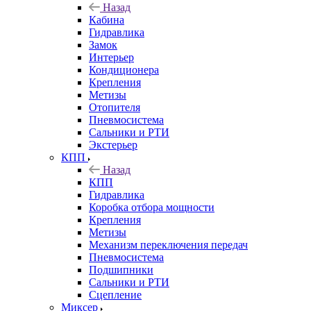
Назад
Кабина
Гидравлика
Замок
Интерьер
Кондиционера
Крепления
Метизы
Отопителя
Пневмосистема
Сальники и РТИ
Экстерьер
КПП
Назад
КПП
Гидравлика
Коробка отбора мощности
Крепления
Метизы
Механизм переключения передач
Пневмосистема
Подшипники
Сальники и РТИ
Сцепление
Миксер