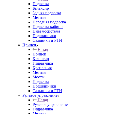
Подвеска
Балансир
Задняя подвеска
Метизы
Передняя подвеска
Подвеска кабины
Пневмосистема
Подшипники
Сальники и РТИ
Прицеп
Назад
Прицеп
Балансир
Гидравлика
Крепления
Метизы
Мосты
Подвеска
Подшипники
Сальники и РТИ
Рулевое управление
Назад
Рулевое управление
Гидравлика
Метизы