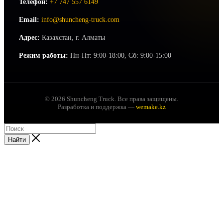
Телефон:
+7 747 557 6149
Email:
info@shuncheng-truck.com
Адрес:
Казахстан, г. Алматы
Режим работы:
Пн-Пт: 9:00-18:00, Сб: 9:00-15:00
© 2026 Shuncheng Truck. Все права защищены.
Разработка и поддержка —
wemake.kz
Найти