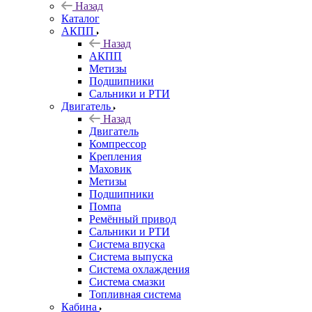
Назад
Каталог
АКПП
Назад
АКПП
Метизы
Подшипники
Сальники и РТИ
Двигатель
Назад
Двигатель
Компрессор
Крепления
Маховик
Метизы
Подшипники
Помпа
Ремённый привод
Сальники и РТИ
Система впуска
Система выпуска
Система охлаждения
Система смазки
Топливная система
Кабина