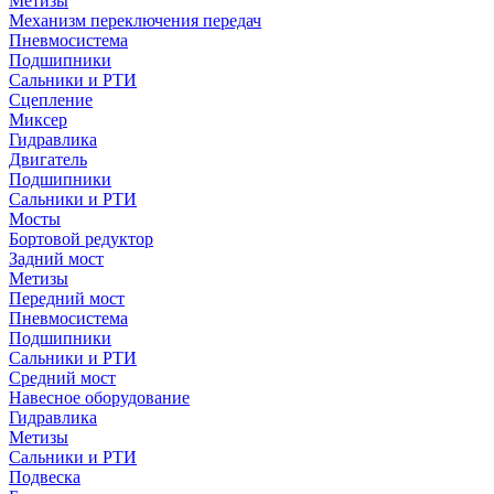
Метизы
Механизм переключения передач
Пневмосистема
Подшипники
Сальники и РТИ
Сцепление
Миксер
Гидравлика
Двигатель
Подшипники
Сальники и РТИ
Мосты
Бортовой редуктор
Задний мост
Метизы
Передний мост
Пневмосистема
Подшипники
Сальники и РТИ
Средний мост
Навесное оборудование
Гидравлика
Метизы
Сальники и РТИ
Подвеска