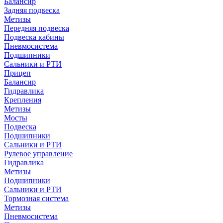
Балансир
Задняя подвеска
Метизы
Передняя подвеска
Подвеска кабины
Пневмосистема
Подшипники
Сальники и РТИ
Прицеп
Балансир
Гидравлика
Крепления
Метизы
Мосты
Подвеска
Подшипники
Сальники и РТИ
Рулевое управление
Гидравлика
Метизы
Подшипники
Сальники и РТИ
Тормозная система
Метизы
Пневмосистема