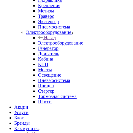
Гидравлика
Крепления
Метизы
Траверс
Экстерьер
Пневмосистема
Электрооборудование
Назад
Электрооборудование
Генератор
Двигатель
Кабина
КПП
Мосты
Освещение
Пневмосистема
Прицеп
Стартер
Тормозная система
Шасси
Акции
Услуги
Блог
Бренды
Как купить