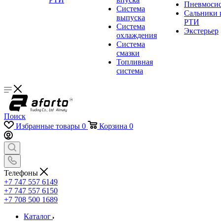
Пневмосис
Система
Сальники 
выпуска
РТИ
Система
Экстерьер
охлаждения
Система
смазки
Топливная
система
Поиск
Избранные товары
0
Корзина
0
Телефоны
+7 747 557 6149
+7 747 557 6150
+7 708 500 1689
Каталог