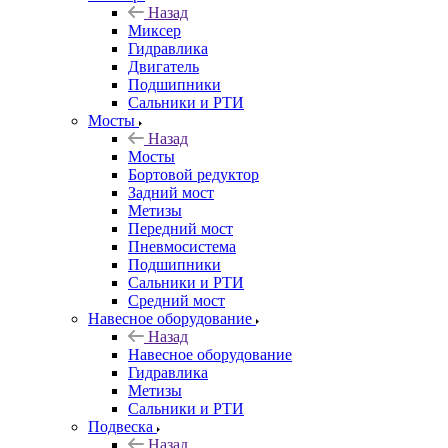
Назад
Миксер
Гидравлика
Двигатель
Подшипники
Сальники и РТИ
Мосты
Назад
Мосты
Бортовой редуктор
Задний мост
Метизы
Передний мост
Пневмосистема
Подшипники
Сальники и РТИ
Средний мост
Навесное оборудование
Назад
Навесное оборудование
Гидравлика
Метизы
Сальники и РТИ
Подвеска
Назад