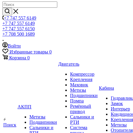
+7 747 557 6149
+7 747 557 6149
+7 747 557 6150
+7 708 500 1689
Войти
Избранные товары
0
Корзина
0
Двигатель
Компрессор
Крепления
Маховик
Кабина
Метизы
Подшипники
Гидравлик
Помпа
Замок
Ремённый
АКПП
Интерьер
привод
Кондицио
Метизы
Сальники и
Крепления
Подшипники
РТИ
Поиск
Метизы
Сальники и
Система
Отопителя
РТИ
впуска