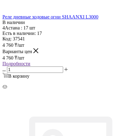
Реле дневные ходовые огни SHAANXI L3000
В наличии
4Астана :
17 шт
Есть в наличии: 17
Код:
37541
4 760
₸
/шт
Варианты цен
4 760
₸
/шт
Подробности
В корзину