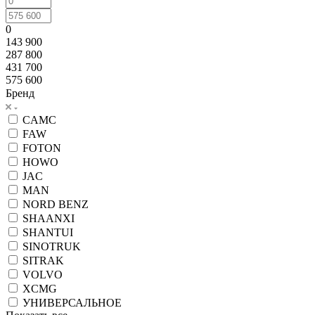
0
143 900
287 800
431 700
575 600
Бренд
CAMC
FAW
FOTON
HOWO
JAC
MAN
NORD BENZ
SHAANXI
SHANTUI
SINOTRUK
SITRAK
VOLVO
XCMG
УНИВЕРСАЛЬНОЕ