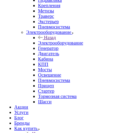
Гидравлика
Крепления
Метизы
Траверс
Экстерьер
Пневмосистема
Электрооборудование
Назад
Электрооборудование
Генератор
Двигатель
Кабина
КПП
Мосты
Освещение
Пневмосистема
Прицеп
Стартер
Тормозная система
Шасси
Акции
Услуги
Блог
Бренды
Как купить