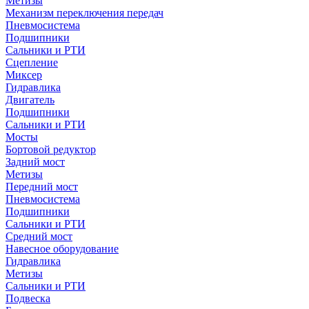
Метизы
Механизм переключения передач
Пневмосистема
Подшипники
Сальники и РТИ
Сцепление
Миксер
Гидравлика
Двигатель
Подшипники
Сальники и РТИ
Мосты
Бортовой редуктор
Задний мост
Метизы
Передний мост
Пневмосистема
Подшипники
Сальники и РТИ
Средний мост
Навесное оборудование
Гидравлика
Метизы
Сальники и РТИ
Подвеска