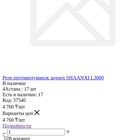
Реле противотуманок задних SHAANXI L3000
В наличии
4Астана :
17 шт
Есть в наличии: 17
Код:
37540
4 760
₸
/шт
Варианты цен
4 760
₸
/шт
Подробности
В корзину