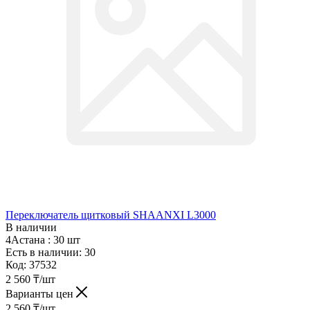
Переключатель щитковый SHAANXI L3000
В наличии
4Астана :
30 шт
Есть в наличии: 30
Код:
37532
2 560
₸
/шт
Варианты цен
2 560
₸
/шт