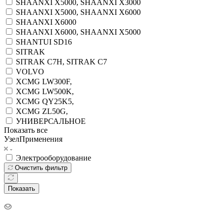
SHAANXI X5000, SHAANXI X3000
SHAANXI X5000, SHAANXI X6000
SHAANXI X6000
SHAANXI X6000, SHAANXI X5000
SHANTUI SD16
SITRAK
SITRAK C7H, SITRAK C7
VOLVO
XCMG LW300F,
XCMG LW500K,
XCMG QY25K5,
XCMG ZL50G,
УНИВЕРСАЛЬНОЕ
Показать все
УзелПрименения
Электрооборудование
Очистить фильтр
Показать