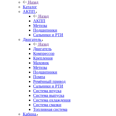
Назад
Каталог
АКПП
Назад
АКПП
Метизы
Подшипники
Сальники и РТИ
Двигатель
Назад
Двигатель
Компрессор
Крепления
Маховик
Метизы
Подшипники
Помпа
Ремённый привод
Сальники и РТИ
Система впуска
Система выпуска
Система охлаждения
Система смазки
Топливная система
Кабина