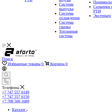
Пневмосис
Система
Сальники 
выпуска
РТИ
Система
Экстерьер
охлаждения
Система
смазки
Топливная
система
Поиск
Избранные товары
0
Корзина
0
Телефоны
+7 747 557 6149
+7 747 557 6150
+7 708 500 1689
Каталог