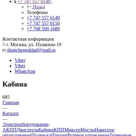
+7 747 557 6149
Назад
Телефоны
+7 747 557 6149
+7 747 557 6150
+7 708 500 1689
Контактная информация
г. Москва, ул. Пушкина 19
shunchengsklad@mail.ru
Viber
Viber
WhatsApp
Кабина
685
Главная
—
Каталог
—
Электрооборудование
АКПП
Двигатель
Кабина
КПП
Миксер
Мосты
Навесное
оборудование
Подвеска
Прицеп
Рулевое управление
Тормозная