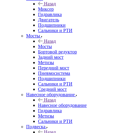
Назад
Миксер
Гидравлика
Двигатель
Подшипники
Сальники и РТИ
Мосты
Назад
Мосты
Бортовой редуктор
Задний мост
Метизы
Передний мост
Пневмосистема
Подшипники
Сальники и РТИ
Средний мост
Навесное оборудование
Назад
Навесное оборудование
Гидравлика
Метизы
Сальники и РТИ
Подвеска
Назад