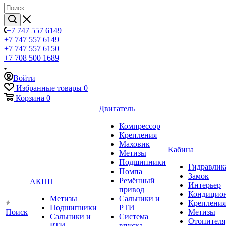
+7 747 557 6149
+7 747 557 6149
+7 747 557 6150
+7 708 500 1689
Войти
Избранные товары
0
Корзина
0
Двигатель
Компрессор
Крепления
Маховик
Кабина
Метизы
Подшипники
Гидравлик
Помпа
Замок
Ремённый
АКПП
Интерьер
привод
Кондицио
Метизы
Сальники и
Крепления
Подшипники
РТИ
Поиск
Метизы
Сальники и
Система
Отопителя
РТИ
впуска