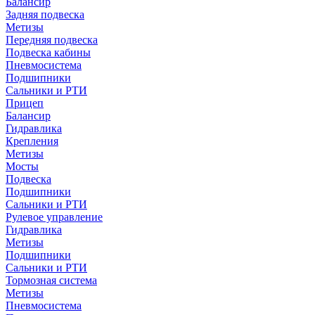
Балансир
Задняя подвеска
Метизы
Передняя подвеска
Подвеска кабины
Пневмосистема
Подшипники
Сальники и РТИ
Прицеп
Балансир
Гидравлика
Крепления
Метизы
Мосты
Подвеска
Подшипники
Сальники и РТИ
Рулевое управление
Гидравлика
Метизы
Подшипники
Сальники и РТИ
Тормозная система
Метизы
Пневмосистема