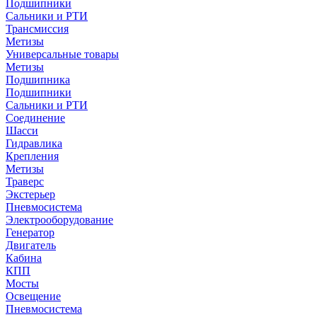
Подшипники
Сальники и РТИ
Трансмиссия
Метизы
Универсальные товары
Метизы
Подшипника
Подшипники
Сальники и РТИ
Соединение
Шасси
Гидравлика
Крепления
Метизы
Траверс
Экстерьер
Пневмосистема
Электрооборудование
Генератор
Двигатель
Кабина
КПП
Мосты
Освещение
Пневмосистема