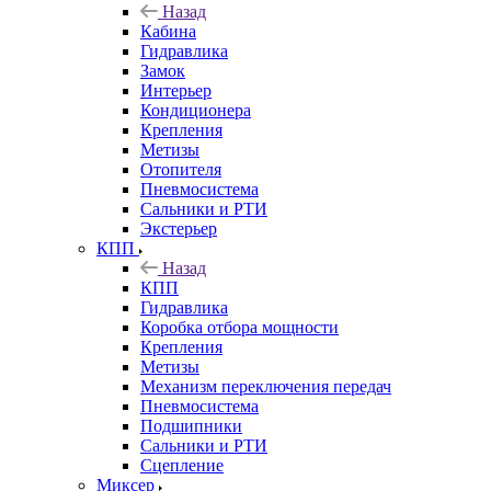
Назад
Кабина
Гидравлика
Замок
Интерьер
Кондиционера
Крепления
Метизы
Отопителя
Пневмосистема
Сальники и РТИ
Экстерьер
КПП
Назад
КПП
Гидравлика
Коробка отбора мощности
Крепления
Метизы
Механизм переключения передач
Пневмосистема
Подшипники
Сальники и РТИ
Сцепление
Миксер