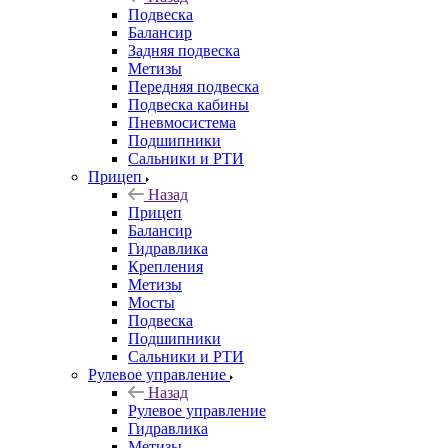
Подвеска
Балансир
Задняя подвеска
Метизы
Передняя подвеска
Подвеска кабины
Пневмосистема
Подшипники
Сальники и РТИ
Прицеп
Назад
Прицеп
Балансир
Гидравлика
Крепления
Метизы
Мосты
Подвеска
Подшипники
Сальники и РТИ
Рулевое управление
Назад
Рулевое управление
Гидравлика
Метизы