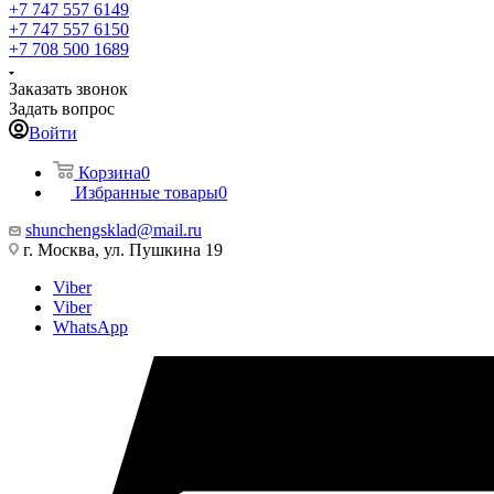
+7 747 557 6149
+7 747 557 6150
+7 708 500 1689
Заказать звонок
Задать вопрос
Войти
Корзина
0
Избранные товары
0
shunchengsklad@mail.ru
г. Москва, ул. Пушкина 19
Viber
Viber
WhatsApp