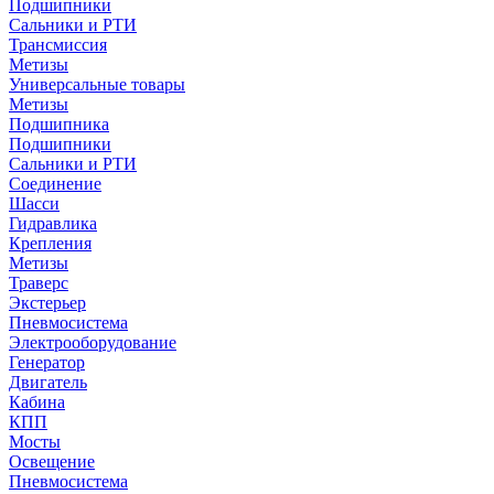
Подшипники
Сальники и РТИ
Трансмиссия
Метизы
Универсальные товары
Метизы
Подшипника
Подшипники
Сальники и РТИ
Соединение
Шасси
Гидравлика
Крепления
Метизы
Траверс
Экстерьер
Пневмосистема
Электрооборудование
Генератор
Двигатель
Кабина
КПП
Мосты
Освещение
Пневмосистема