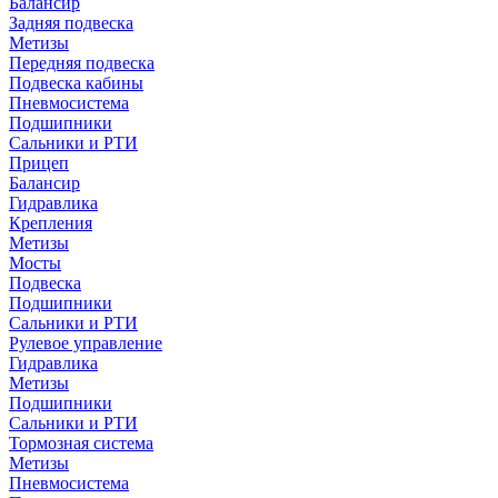
Балансир
Задняя подвеска
Метизы
Передняя подвеска
Подвеска кабины
Пневмосистема
Подшипники
Сальники и РТИ
Прицеп
Балансир
Гидравлика
Крепления
Метизы
Мосты
Подвеска
Подшипники
Сальники и РТИ
Рулевое управление
Гидравлика
Метизы
Подшипники
Сальники и РТИ
Тормозная система
Метизы
Пневмосистема