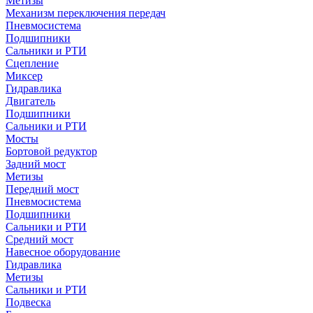
Метизы
Механизм переключения передач
Пневмосистема
Подшипники
Сальники и РТИ
Сцепление
Миксер
Гидравлика
Двигатель
Подшипники
Сальники и РТИ
Мосты
Бортовой редуктор
Задний мост
Метизы
Передний мост
Пневмосистема
Подшипники
Сальники и РТИ
Средний мост
Навесное оборудование
Гидравлика
Метизы
Сальники и РТИ
Подвеска