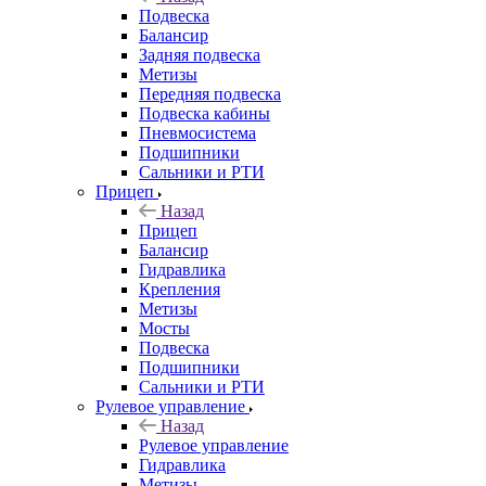
Подвеска
Балансир
Задняя подвеска
Метизы
Передняя подвеска
Подвеска кабины
Пневмосистема
Подшипники
Сальники и РТИ
Прицеп
Назад
Прицеп
Балансир
Гидравлика
Крепления
Метизы
Мосты
Подвеска
Подшипники
Сальники и РТИ
Рулевое управление
Назад
Рулевое управление
Гидравлика
Метизы