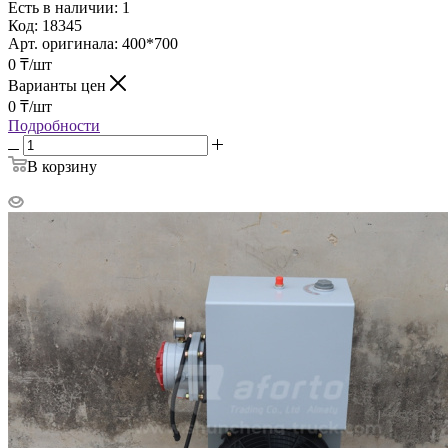
Есть в наличии: 1
Код:
18345
Арт. оригинала:
400*700
0
₸
/шт
Варианты цен
0
₸
/шт
Подробности
В корзину