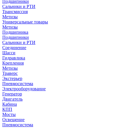
Подшипники
Сальники и РТИ
Трансмиссия
Метизы
Универсальные товары
Метизы
Подшипника
Подшипники
Сальники и РТИ
Соединение
Шасси
Гидравлика
Крепления
Метизы
Траверс
Экстерьер
Пневмосистема
Электрооборудование
Генератор
Двигатель
Кабина
КПП
Мосты
Освещение
Пневмосистема