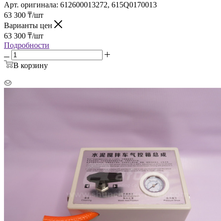
Арт. оригинала:
612600013272, 615Q0170013
63 300
₸
/шт
Варианты цен
63 300
₸
/шт
Подробности
В корзину