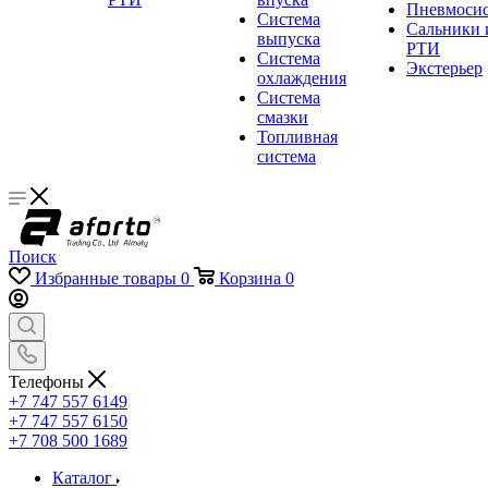
Пневмосис
Система
Сальники 
выпуска
РТИ
Система
Экстерьер
охлаждения
Система
смазки
Топливная
система
Поиск
Избранные товары
0
Корзина
0
Телефоны
+7 747 557 6149
+7 747 557 6150
+7 708 500 1689
Каталог