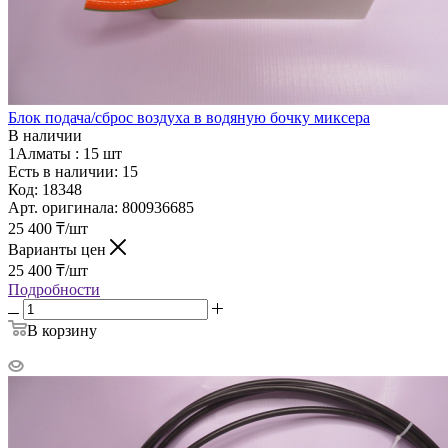
Блок подача/сброс воздуха в водяную бочку миксера
В наличии
1Алматы :
15 шт
Есть в наличии: 15
Код:
18348
Арт. оригинала:
800936685
25 400
₸
/шт
Варианты цен
25 400
₸
/шт
Подробности
В корзину