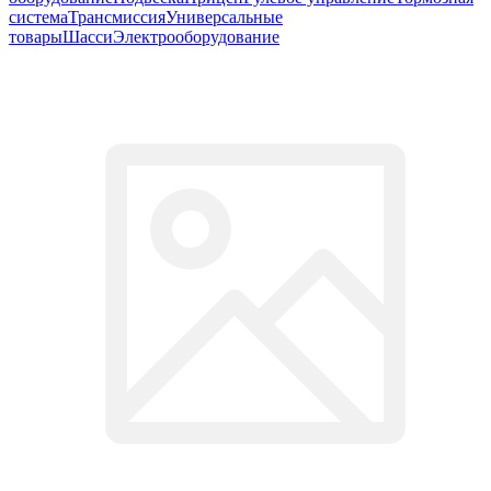
система
Трансмиссия
Универсальные
товары
Шасси
Электрооборудование