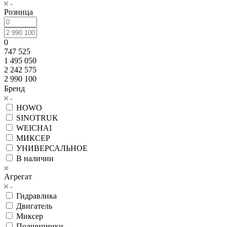
Розница
0
747 525
1 495 050
2 242 575
2 990 100
Бренд
HOWO
SINOTRUK
WEICHAI
МИКСЕР
УНИВЕРСАЛЬНОЕ
В наличии
Агрегат
Гидравлика
Двигатель
Миксер
Подшипники