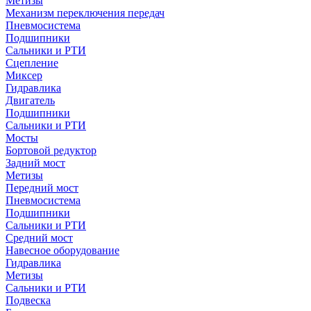
Метизы
Механизм переключения передач
Пневмосистема
Подшипники
Сальники и РТИ
Сцепление
Миксер
Гидравлика
Двигатель
Подшипники
Сальники и РТИ
Мосты
Бортовой редуктор
Задний мост
Метизы
Передний мост
Пневмосистема
Подшипники
Сальники и РТИ
Средний мост
Навесное оборудование
Гидравлика
Метизы
Сальники и РТИ
Подвеска