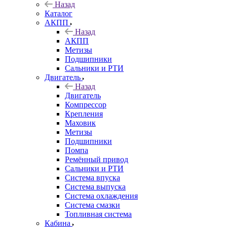
Назад
Каталог
АКПП
Назад
АКПП
Метизы
Подшипники
Сальники и РТИ
Двигатель
Назад
Двигатель
Компрессор
Крепления
Маховик
Метизы
Подшипники
Помпа
Ремённый привод
Сальники и РТИ
Система впуска
Система выпуска
Система охлаждения
Система смазки
Топливная система
Кабина