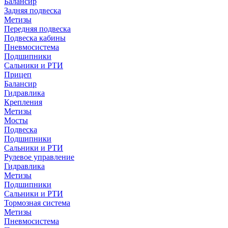
Балансир
Задняя подвеска
Метизы
Передняя подвеска
Подвеска кабины
Пневмосистема
Подшипники
Сальники и РТИ
Прицеп
Балансир
Гидравлика
Крепления
Метизы
Мосты
Подвеска
Подшипники
Сальники и РТИ
Рулевое управление
Гидравлика
Метизы
Подшипники
Сальники и РТИ
Тормозная система
Метизы
Пневмосистема