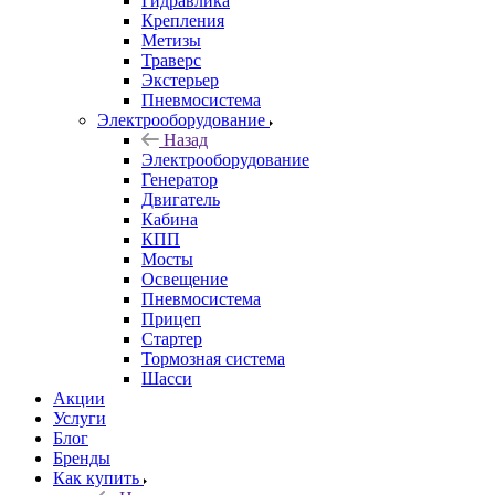
Гидравлика
Крепления
Метизы
Траверс
Экстерьер
Пневмосистема
Электрооборудование
Назад
Электрооборудование
Генератор
Двигатель
Кабина
КПП
Мосты
Освещение
Пневмосистема
Прицеп
Стартер
Тормозная система
Шасси
Акции
Услуги
Блог
Бренды
Как купить