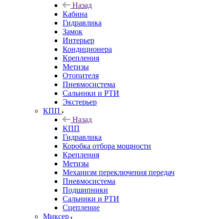
Назад
Кабина
Гидравлика
Замок
Интерьер
Кондиционера
Крепления
Метизы
Отопителя
Пневмосистема
Сальники и РТИ
Экстерьер
КПП
Назад
КПП
Гидравлика
Коробка отбора мощности
Крепления
Метизы
Механизм переключения передач
Пневмосистема
Подшипники
Сальники и РТИ
Сцепление
Миксер