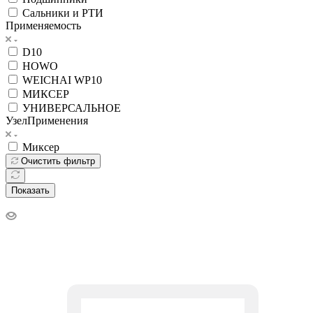
Сальники и РТИ
Применяемость
D10
HOWO
WEICHAI WP10
МИКСЕР
УНИВЕРСАЛЬНОЕ
УзелПрименения
Миксер
Очистить фильтр
Показать