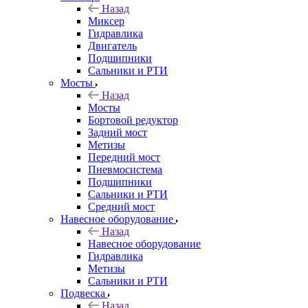
Назад
Миксер
Гидравлика
Двигатель
Подшипники
Сальники и РТИ
Мосты
Назад
Мосты
Бортовой редуктор
Задний мост
Метизы
Передний мост
Пневмосистема
Подшипники
Сальники и РТИ
Средний мост
Навесное оборудование
Назад
Навесное оборудование
Гидравлика
Метизы
Сальники и РТИ
Подвеска
Назад