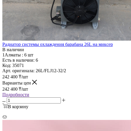
Радиатор системы охлаждения барабана 26L на миксер
В наличии
1Алматы :
6 шт
Есть в наличии: 6
Код:
35071
Арт. оригинала:
26L/FLJ12-32/2
242 400
₸
/шт
Варианты цен
242 400
₸
/шт
Подробности
В корзину