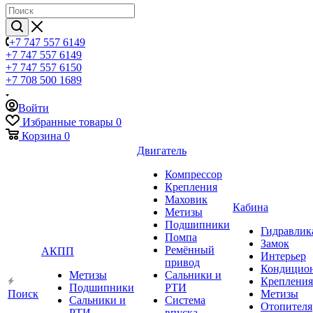
+7 747 557 6149
+7 747 557 6149
+7 747 557 6150
+7 708 500 1689
Войти
Избранные товары
0
Корзина
0
Двигатель
Компрессор
Крепления
Маховик
Кабина
Метизы
Подшипники
Гидравлик
Помпа
Замок
Ремённый
АКПП
Интерьер
привод
Кондицио
Метизы
Сальники и
Крепления
Подшипники
РТИ
Поиск
Метизы
Сальники и
Система
Отопителя
РТИ
впуска