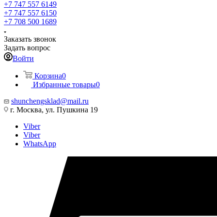
+7 747 557 6149
+7 747 557 6150
+7 708 500 1689
Заказать звонок
Задать вопрос
Войти
Корзина
0
Избранные товары
0
shunchengsklad@mail.ru
г. Москва, ул. Пушкина 19
Viber
Viber
WhatsApp