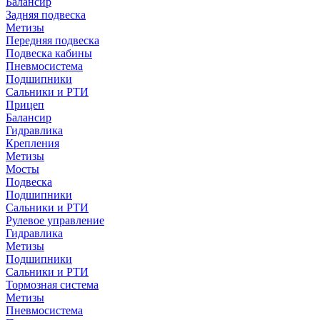
Балансир
Задняя подвеска
Метизы
Передняя подвеска
Подвеска кабины
Пневмосистема
Подшипники
Сальники и РТИ
Прицеп
Балансир
Гидравлика
Крепления
Метизы
Мосты
Подвеска
Подшипники
Сальники и РТИ
Рулевое управление
Гидравлика
Метизы
Подшипники
Сальники и РТИ
Тормозная система
Метизы
Пневмосистема