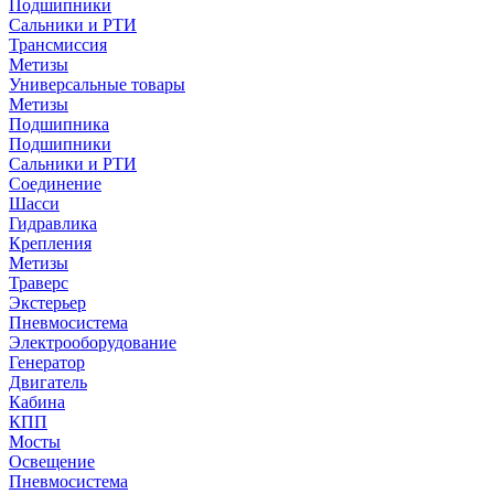
Подшипники
Сальники и РТИ
Трансмиссия
Метизы
Универсальные товары
Метизы
Подшипника
Подшипники
Сальники и РТИ
Соединение
Шасси
Гидравлика
Крепления
Метизы
Траверс
Экстерьер
Пневмосистема
Электрооборудование
Генератор
Двигатель
Кабина
КПП
Мосты
Освещение
Пневмосистема