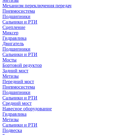
Метизы
Механизм переключения передач
Пневмосистема
Подшипники
Сальники и РТИ
Сцепление
Миксер
Гидравлика
Двигатель
Подшипники
Сальники и РТИ
Мосты
Бортовой редуктор
Задний мост
Метизы
Передний мост
Пневмосистема
Подшипники
Сальники и РТИ
Средний мост
Навесное оборудование
Гидравлика
Метизы
Сальники и РТИ
Подвеска